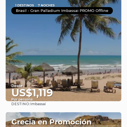
1 DESTINOS
7 NOCHES
Brasil - Gran Palladium Imbassai PROMO Offline
Desde
US$1,119
Por persona
DESTINO:
Imbassaí
Ver
Grecia en Promoción