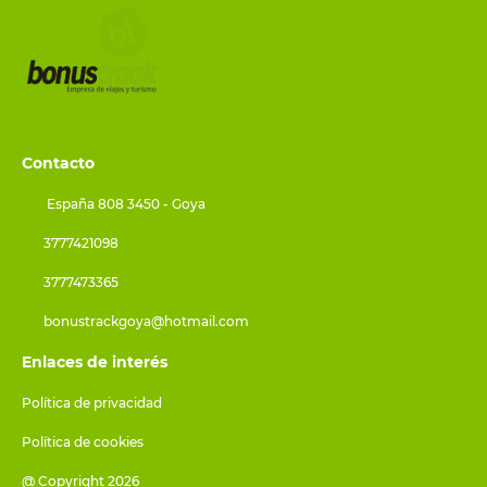
Contacto
España 808 3450 - Goya
3777421098
3777473365
bonustrackgoya@hotmail.com
Enlaces de interés
Política de privacidad
Política de cookies
@ Copyright 2026