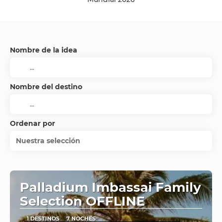
Nombre de la idea
Nombre del destino
Ordenar por
Nuestra selección
Palladium Imbassai Family
Selection OFFLINE
1 DESTINOS
7 NOCHES