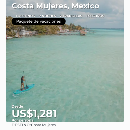
Costa Mujeres, Mexico
1 DESTINOS
7 NOCHES
2 TRANSFERS
1 SEGUROS
Paquete de vacaciones
Desde
US$1,281
Por persona
DESTINO:
Costa Mujeres
Ver