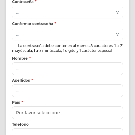
Contraseña
*
Confirmar contraseña
*
La contraseña debe contener: al menos 8 caracteres, 1 a-Z
mayúscula, 1 a-z minúscula, 1 dígito y 1 carácter especial
Nombre
*
Apellidos
*
País
*
Teléfono