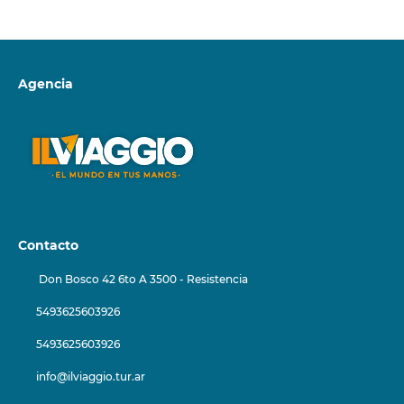
Agencia
Contacto
Don Bosco 42 6to A 3500 - Resistencia
5493625603926
5493625603926
info@ilviaggio.tur.ar