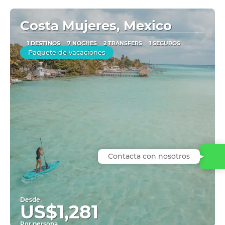
Ver
Costa Mujeres, Mexico
1 DESTINOS
7 NOCHES
2 TRANSFERS
1 SEGUROS
Paquete de vacaciones
Contacta con nosotros
Desde
US$1,281
Por persona