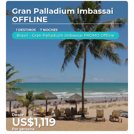
Ver
Gran Palladium Imbassai
OFFLINE
1 DESTINOS
7 NOCHES
Brasil - Gran Palladium Imbassai PROMO Offline
Desde
US$1,119
Por persona